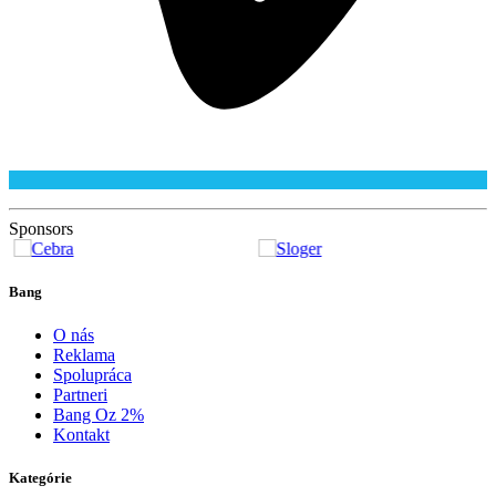
Sponsors
Bang
O nás
Reklama
Spolupráca
Partneri
Bang Oz 2%
Kontakt
Kategórie