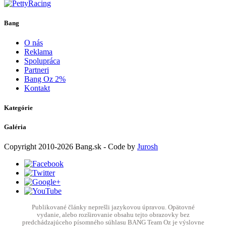
Bang
O nás
Reklama
Spolupráca
Partneri
Bang Oz 2%
Kontakt
Kategórie
Galéria
Copyright
2010-2026
Bang.sk
- Code by
Jurosh
Publikované články neprešli jazykovou úpravou. Opätovné
vydanie, alebo rozširovanie obsahu tejto obrazovky bez
predchádzajúceho písomného súhlasu BANG Team Oz je výslovne