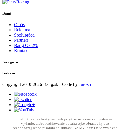
Bang
O nás
Reklama
Spolupráca
Partneri
Bang Oz 2%
Kontakt
Kategórie
Galéria
Copyright
2010-2026
Bang.sk
- Code by
Jurosh
Publikované články neprešli jazykovou úpravou. Opätovné
vydanie, alebo rozširovanie obsahu tejto obrazovky bez
predchádzajúceho písomného súhlasu BANG Team Oz je výslovne