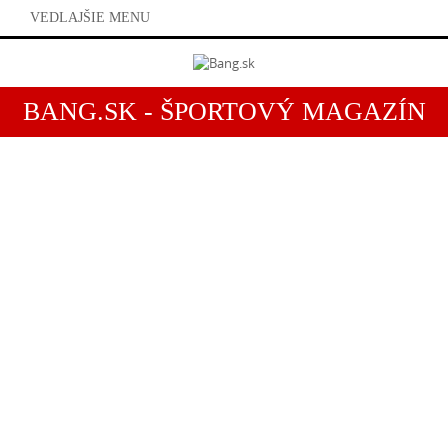
VEDLAJŠIE MENU
BANG.SK - ŠPORTOVÝ MAGAZÍN