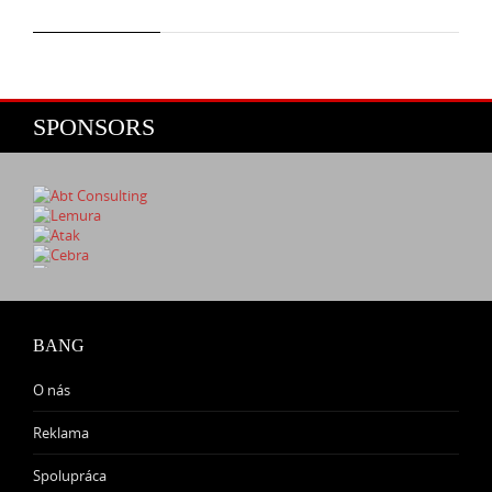
SPONSORS
BANG
O nás
Reklama
Spolupráca