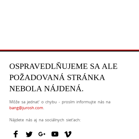
OSPRAVEDLŇUJEME SA ALE
POŽADOVANÁ STRÁNKA
NEBOLA NÁJDENÁ.
Môže sa jednať o chybu - prosím informujte nás na
bang@jurosh.com
.
Nájdete nás aj na sociálnych sieťach: