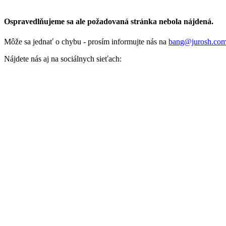
Ospravedlňujeme sa ale požadovaná stránka nebola nájdená.
Môže sa jednať o chybu - prosím informujte nás na
bang@jurosh.co
Nájdete nás aj na sociálnych sieťach: