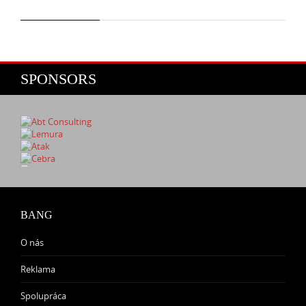
SPONSORS
BANG
O nás
Reklama
Spolupráca