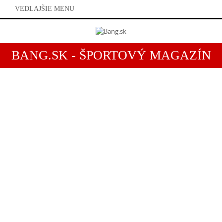
VEDLAJŠIE MENU
BANG.SK - ŠPORTOVÝ MAGAZÍN