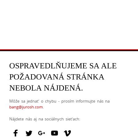
OSPRAVEDLŇUJEME SA ALE
POŽADOVANÁ STRÁNKA
NEBOLA NÁJDENÁ.
Môže sa jednať o chybu - prosím informujte nás na
bang@jurosh.com
.
Nájdete nás aj na sociálnych sieťach: