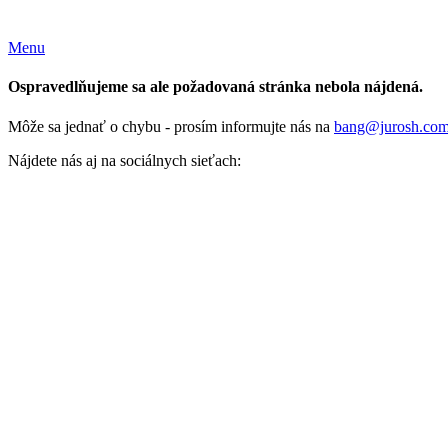
Menu
Ospravedlňujeme sa ale požadovaná stránka nebola nájdená.
Môže sa jednať o chybu - prosím informujte nás na
bang@jurosh.co
Nájdete nás aj na sociálnych sieťach: