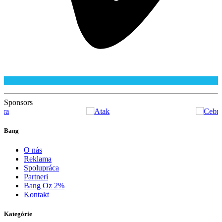
Sponsors
Bang
O nás
Reklama
Spolupráca
Partneri
Bang Oz 2%
Kontakt
Kategórie