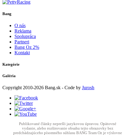
Bang
O nás
Reklama
Spolupráca
Partneri
Bang Oz 2%
Kontakt
Kategórie
Galéria
Copyright
2010-2026
Bang.sk
- Code by
Jurosh
Publikované články neprešli jazykovou úpravou. Opätovné
vydanie, alebo rozširovanie obsahu tejto obrazovky bez
predchádzajúceho písomného súhlasu BANG Team Oz je výslovne