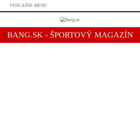
VEDLAJŠIE MENU
BANG.SK - ŠPORTOVÝ MAGAZÍN