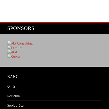
SPONSORS
BANG
O nás
Reklama
Spolupráca