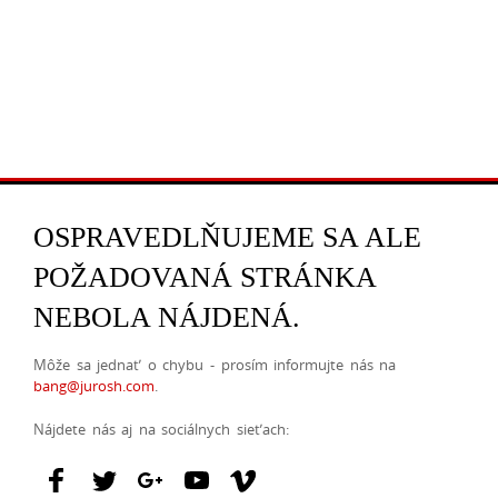
OSPRAVEDLŇUJEME SA ALE
POŽADOVANÁ STRÁNKA
NEBOLA NÁJDENÁ.
Môže sa jednať o chybu - prosím informujte nás na
bang@jurosh.com
.
Nájdete nás aj na sociálnych sieťach: