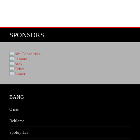
SPONSORS
BANG
O nás
Reklama
Spolupráca