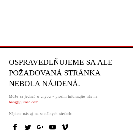
OSPRAVEDLŇUJEME SA ALE
POŽADOVANÁ STRÁNKA
NEBOLA NÁJDENÁ.
Môže sa jednať o chybu - prosím informujte nás na
bang@jurosh.com
.
Nájdete nás aj na sociálnych sieťach: