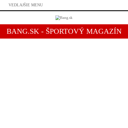
VEDLAJŠIE MENU
BANG.SK - ŠPORTOVÝ MAGAZÍN