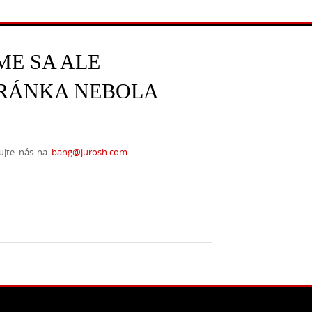
E SA ALE
RÁNKA NEBOLA
ujte nás na
bang@jurosh.com
.