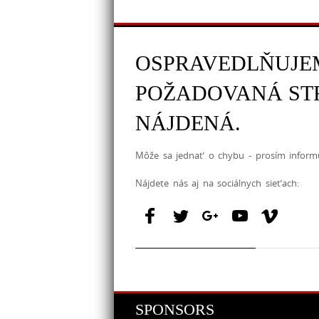
OSPRAVEDLŇUJEM
POŽADOVANÁ ST
NÁJDENÁ.
Môže sa jednať o chybu - prosím inform
Nájdete nás aj na sociálnych sieťach:
SPONSORS