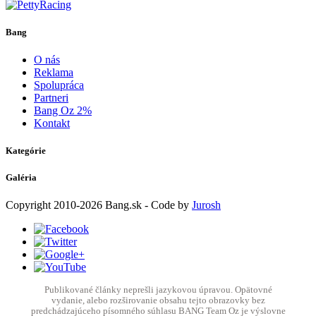
Bang
O nás
Reklama
Spolupráca
Partneri
Bang Oz 2%
Kontakt
Kategórie
Galéria
Copyright
2010-2026
Bang.sk
- Code by
Jurosh
Publikované články neprešli jazykovou úpravou. Opätovné
vydanie, alebo rozširovanie obsahu tejto obrazovky bez
predchádzajúceho písomného súhlasu BANG Team Oz je výslovne