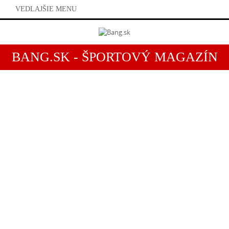
VEDLAJŠIE MENU
BANG.SK - ŠPORTOVÝ MAGAZÍN