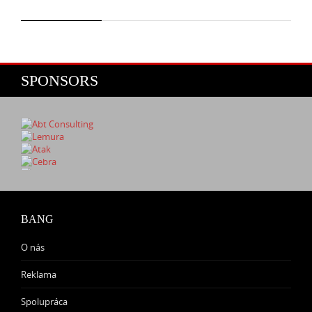
SPONSORS
BANG
O nás
Reklama
Spolupráca