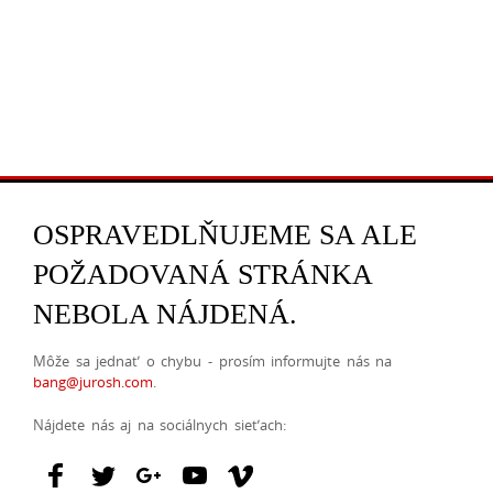
OSPRAVEDLŇUJEME SA ALE
POŽADOVANÁ STRÁNKA
NEBOLA NÁJDENÁ.
Môže sa jednať o chybu - prosím informujte nás na
bang@jurosh.com
.
Nájdete nás aj na sociálnych sieťach: