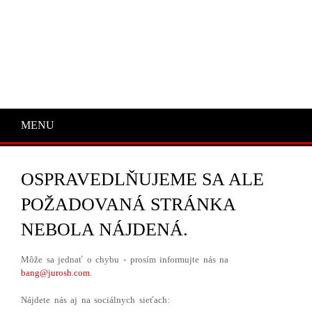
MENU
OSPRAVEDLŇUJEME SA ALE
POŽADOVANÁ STRÁNKA
NEBOLA NÁJDENÁ.
Môže sa jednať o chybu - prosím informujte nás na
bang@jurosh.com
.
Nájdete nás aj na sociálnych sieťach: