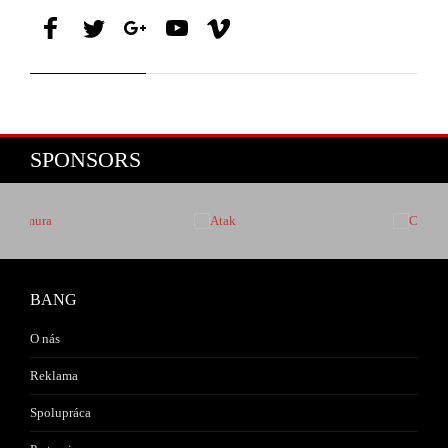
SPONSORS
BANG
O nás
Reklama
Spolupráca