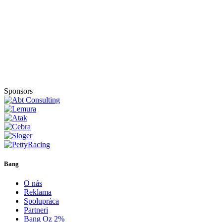
Sponsors
Bang
O nás
Reklama
Spolupráca
Partneri
Bang Oz 2%