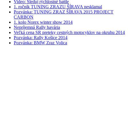
Video: Sleduj rýchlostné battle
1. ročník TUNING ZRAZU ŠÍRAVA nesklamal
Pozvánka: TUNING ZRAZ ŠÍRAVA 2015 PROJECT
CARBON
1. kolo Norex winter show 2014
Nepríjemná Rally havária
Veľká cena SR preteky cestných motocyklov na okruhu 2014
Pozvánka: Rally Košice 2014
Pozvánka: BMW Zraz Volica