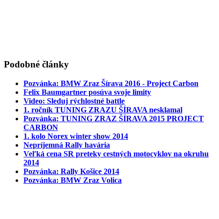
Podobné články
Pozvánka: BMW Zraz Šírava 2016 - Project Carbon
Felix Baumgartner posúva svoje limity
Video: Sleduj rýchlostné battle
1. ročník TUNING ZRAZU ŠÍRAVA nesklamal
Pozvánka: TUNING ZRAZ ŠÍRAVA 2015 PROJECT
CARBON
1. kolo Norex winter show 2014
Nepríjemná Rally havária
Veľká cena SR preteky cestných motocyklov na okruhu
2014
Pozvánka: Rally Košice 2014
Pozvánka: BMW Zraz Volica