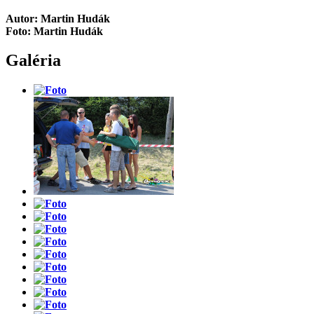
Autor: Martin Hudák
Foto: Martin Hudák
Galéria