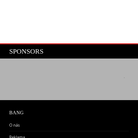
SPONSORS
BANG
O nás
Reklama