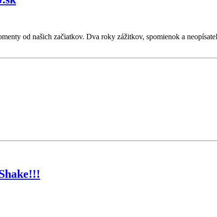
omenty od našich začiatkov. Dva roky zážitkov, spomienok a neopísateľn
Shake!!!