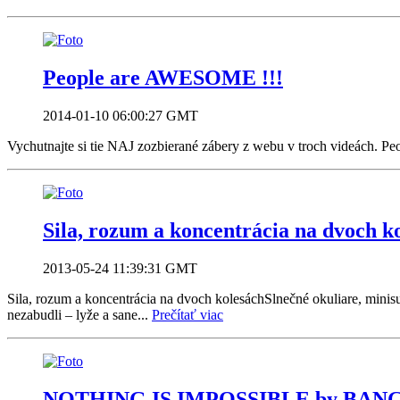
People are AWESOME !!!
2014-01-10 06:00:27 GMT
Vychutnajte si tie NAJ zozbierané zábery z webu v troch videách.
Sila, rozum a koncentrácia na dvoch k
2013-05-24 11:39:31 GMT
Sila, rozum a koncentrácia na dvoch kolesáchSlnečné okuliare, minis
nezabudli – lyže a sane...
Prečítať viac
NOTHING IS IMPOSSIBLE by BANG