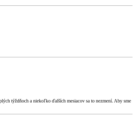
 teplých týždňoch a niekoľko ďalších mesiacov sa to nezmení. Aby sme