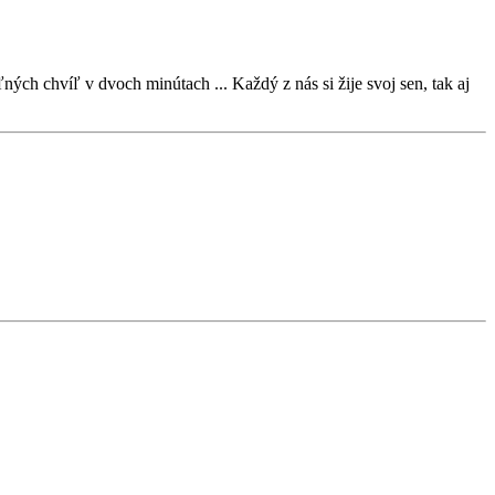
ých chvíľ v dvoch minútach ... Každý z nás si žije svoj sen, tak aj