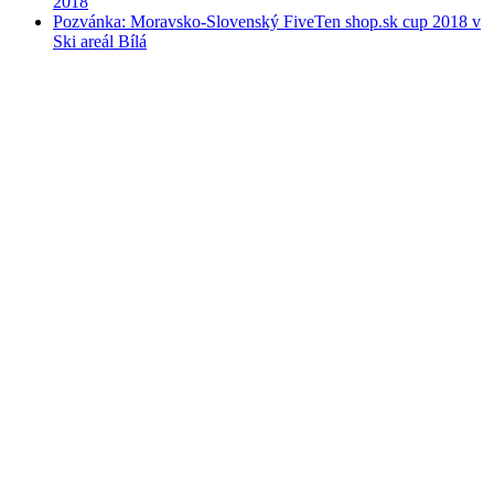
2018
Pozvánka: Moravsko-Slovenský FiveTen shop.sk cup 2018 v
Ski areál Bílá