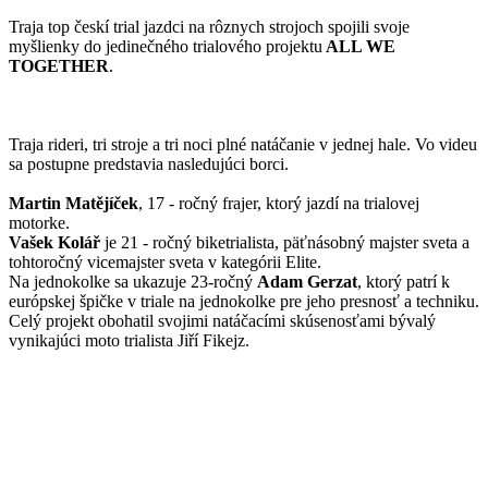
Traja top českí trial jazdci na rôznych strojoch spojili svoje
myšlienky do jedinečného trialového projektu
ALL WE
TOGETHER
.
Traja rideri, tri stroje a tri noci plné natáčanie v jednej hale. Vo videu
sa postupne predstavia nasledujúci borci.
Martin Matějíček
, 17 - ročný frajer, ktorý jazdí na trialovej
motorke.
Vašek Kolář
je 21 - ročný biketrialista, päťnásobný majster sveta a
tohtoročný vicemajster sveta v kategórii Elite.
Na jednokolke sa ukazuje 23-ročný
Adam Gerzat
, ktorý patrí k
európskej špičke v triale na jednokolke pre jeho presnosť a techniku.
Celý projekt obohatil svojimi natáčacími skúsenosťami bývalý
vynikajúci moto trialista Jiří Fikejz.