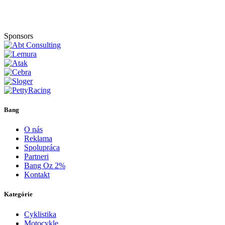
Sponsors
Bang
O nás
Reklama
Spolupráca
Partneri
Bang Oz 2%
Kontakt
Kategórie
Cyklistika
Motocykle