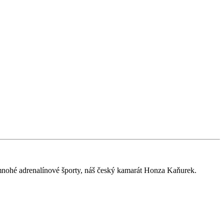
a mnohé adrenalínové športy, náš český kamarát Honza Kaňurek.