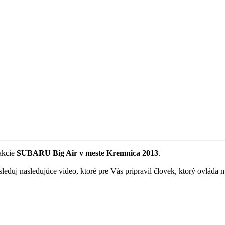
 akcie
SUBARU Big Air v meste Kremnica 2013
.
sleduj nasledujúce video, ktoré pre Vás pripravil človek, ktorý ovlád