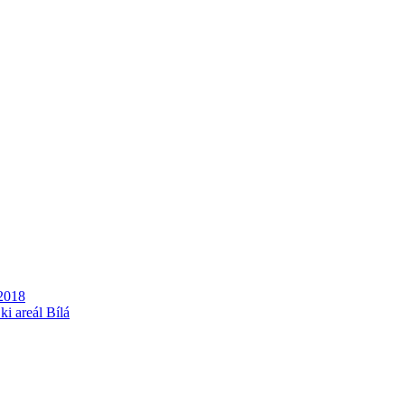
2018
i areál Bílá