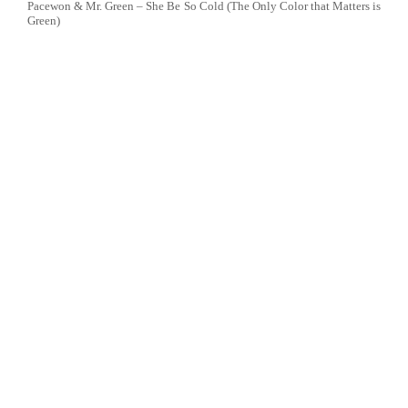
Pacewon & Mr. Green – She Be So Cold (The Only Color that Matters is
Green)