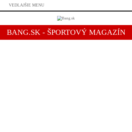
VEDLAJŠIE MENU
BANG.SK - ŠPORTOVÝ MAGAZÍN