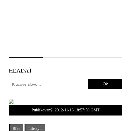
HĽADAŤ
Publikovaný:
2012-11-13 18:57:50 GMT
Bike
Lifestyle