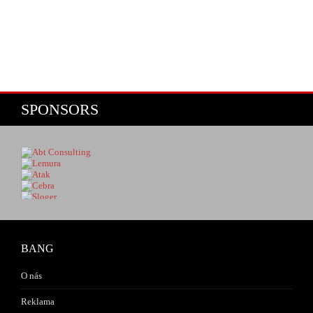
SPONSORS
BANG
O nás
Reklama