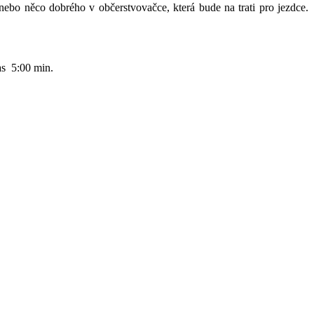
nebo něco dobrého v občerstvovačce, která bude na trati pro jezdce.
as 5:00 min.