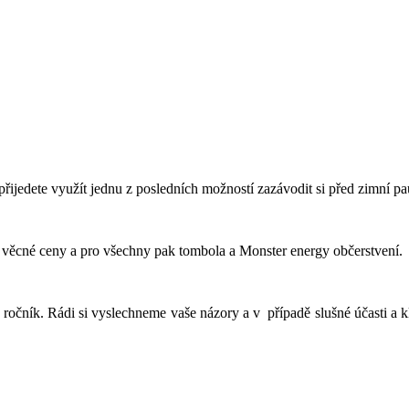
přijedete využít jednu z posledních možností zazávodit si před zimní p
e, věcné ceny a pro všechny pak tombola a Monster energy občerstvení.
tý ročník. Rádi si vyslechneme vaše názory a v případě slušné účasti a