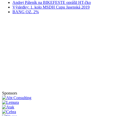
Andrej Páleník na BIKEFESTE oprášil HT-čko
Výsledky: 1. kolo MSDH Cupu Jasenská 2019
BANG OZ. 2%
Sponsors