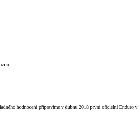
auzou.
 kladného hodnocení připravíme v dubnu 2018 první oficielní Enduro v