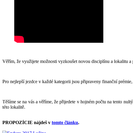
Věřím, že využijete možnosti vyzkoušet novou disciplínu a lokalitu a 
Pro nejlepší jezdce v každé kategorii jsou připraveny finanční prémi
Těšíme se na vás a věříme, že přijedete v hojném počtu na tento nul
této lokalitě.
PROPOZÍCIE nájdeš v
tomto článku
.