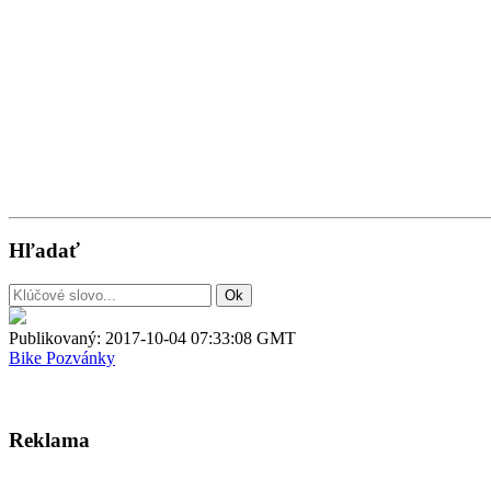
Hľadať
Publikovaný:
2017-10-04 07:33:08 GMT
Bike
Pozvánky
Reklama