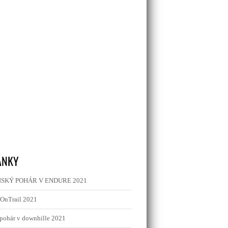
ÁNKY
SKÝ POHÁR V ENDURE 2021
OnTrail 2021
pohár v downhille 2021