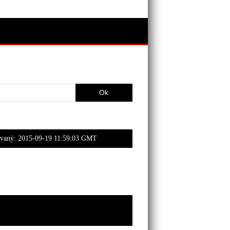
ovaný:
2015-09-19 11:59:03 GMT