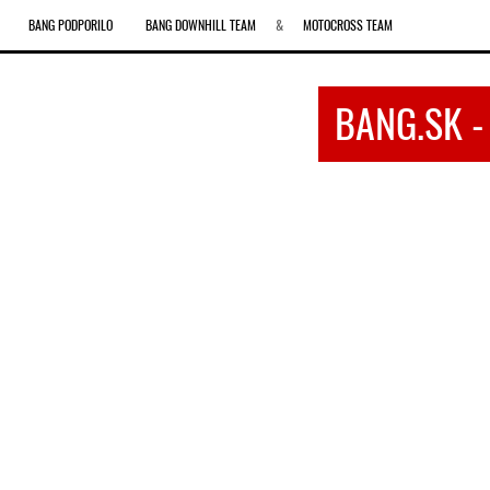
BANG PODPORILO
BANG DOWNHILL TEAM
&
MOTOCROSS TEAM
BANG.SK 