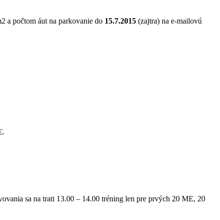
m2 a počtom áut na parkovanie do
15.7.2015
(zajtra) na e-mailovú
€.
ovania sa na trati 13.00 – 14.00 tréning len pre prvých 20 ME, 20