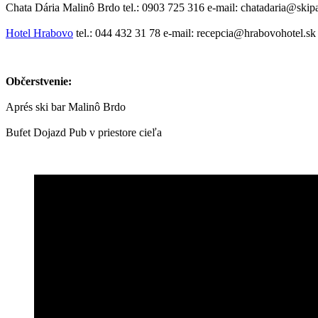
Chata Dária Malinô Brdo tel.: 0903 725 316 e-mail: chatadaria@skip
Hotel Hrabovo
tel.: 044 432 31 78 e-mail: recepcia@hrabovohotel.sk
Občerstvenie:
Aprés ski bar Malinô Brdo
Bufet Dojazd Pub v priestore cieľa