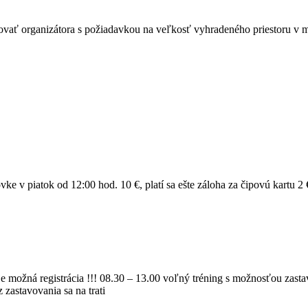
tovať organizátora s požiadavkou na veľkosť vyhradeného priestoru v 
 v piatok od 12:00 hod. 10 €, platí sa ešte záloha za čipovú kartu 2 
e možná registrácia !!! 08.30 – 13.00 voľný tréning s možnosťou zastav
zastavovania sa na trati