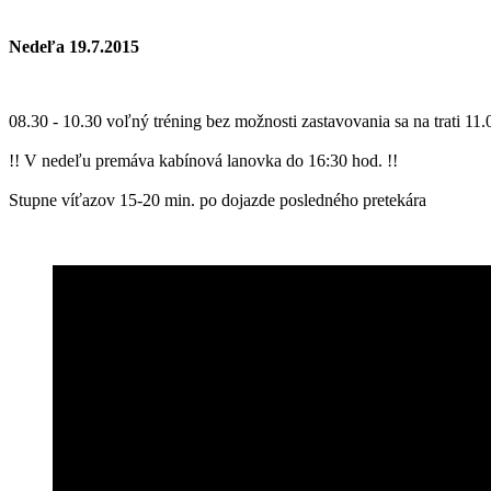
Nedeľa 19.7.2015
08.30 - 10.30 voľný tréning bez možnosti zastavovania sa na trati 11.0
!! V nedeľu premáva kabínová lanovka do 16:30 hod. !!
Stupne víťazov 15-20 min. po dojazde posledného pretekára