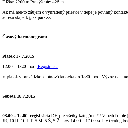
Dĺžka: 2200 m Prevýšenie: 426 m
Ak má niekto záujem o vyhradený priestor v depe je povinný kontak
adresu skipark@skipark.sk
Časový harmonogram:
Piatok 17.7.2015
12.00 – 18.00 hod.
Registrácia
V piatok v prevádzke kabínová lanovka do 18:00 hod. Vývoz na lanovke
Sobota 18.7.2015
08.00 – 12.00
registrácia
DH pre všetky kategórie !!! V nedeľu nie j
JR, 10 H, 10 HT, 5 M, 5 Ž, 5 Žiakov 14.00 – 17.00 voľný tréning bez 