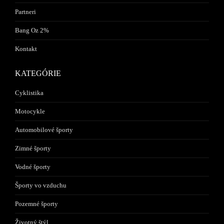
Partneri
Bang Oz 2%
Kontakt
KATEGÓRIE
Cyklistika
Motocykle
Automobilové športy
Zimné športy
Vodné športy
Športy vo vzduchu
Pozemné športy
Životný štýl