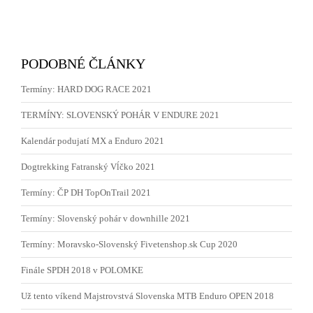
PODOBNÉ ČLÁNKY
Termíny: HARD DOG RACE 2021
TERMÍNY: SLOVENSKÝ POHÁR V ENDURE 2021
Kalendár podujatí MX a Enduro 2021
Dogtrekking Fatranský Vĺčko 2021
Termíny: ČP DH TopOnTrail 2021
Termíny: Slovenský pohár v downhille 2021
Termíny: Moravsko-Slovenský Fivetenshop.sk Cup 2020
Finále SPDH 2018 v POLOMKE
Už tento víkend Majstrovstvá Slovenska MTB Enduro OPEN 2018