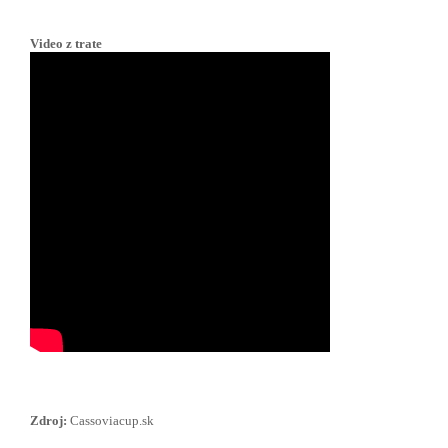
Video z trate
Zdroj:
Cassoviacup.sk