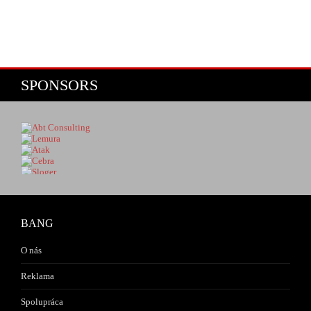
SPONSORS
BANG
O nás
Reklama
Spolupráca