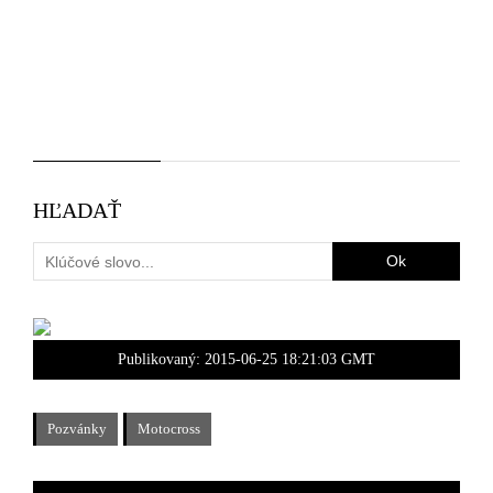
HĽADAŤ
Publikovaný:
2015-06-25 18:21:03 GMT
Pozvánky
Motocross