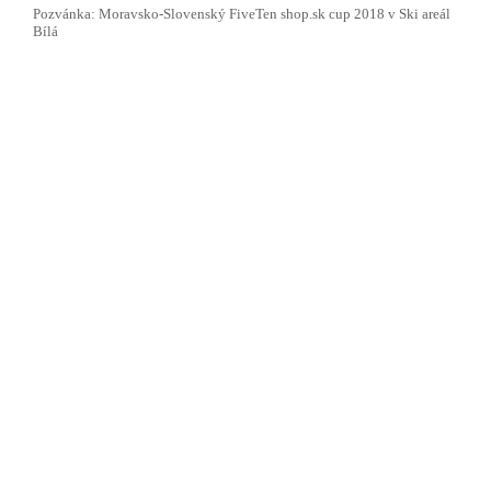
Pozvánka: Moravsko-Slovenský FiveTen shop.sk cup 2018 v Ski areál
Bílá