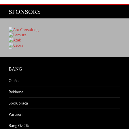
SPONSORS
BANG
O nás
Reklama
Spolupráca
Partneri
Bang Oz 2%