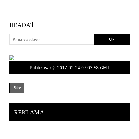
HĽADAŤ
Publikovaný:
2017-02-24 07:03:58 GMT
Bike
REKLAMA