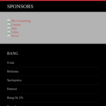
SPONSORS
BANG
O nás
Reklama
Spolupráca
Partneri
Bang Oz 2%