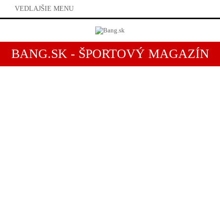
VEDLAJŠIE MENU
BANG.SK - ŠPORTOVÝ MAGAZÍN