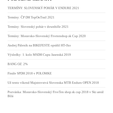
TERMÍNY: SLOVENSKÝ POHÁR V ENDURE 2021
Termíny: ČP DH TopOnTrail 2021
Termíny: Slovenský pohár v downhille 2021
Termíny: Moravsko-Slovenský Fivetenshop.sk Cup 2020
Andrej Páleník na BIKEFESTE oprášil HT-čko
Výsledky: 1. kolo MSDH Cupu Jasenská 2019
BANG OZ. 2%
Finále SPDH 2018 v POLOMKE
Už tento víkend Majstrovstvá Slovenska MTB Enduro OPEN 2018
Pozvánka: Moravsko-Slovenský FiveTen shop.sk cup 2018 v Ski areál
Bílá