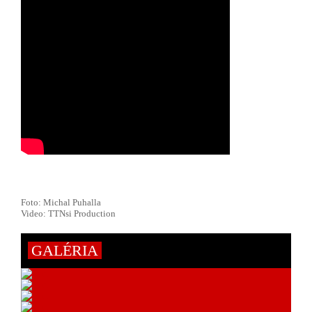
Foto: Michal Puhalla
Video: TTNsi Production
GALÉRIA