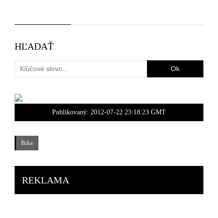
HĽADAŤ
Publikovaný:
2012-07-22 23:18:23 GMT
Bike
REKLAMA