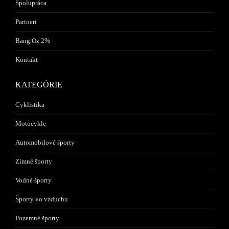
Spolupráca
Partneri
Bang Oz 2%
Kontakt
KATEGÓRIE
Cyklistika
Motocykle
Automobilové športy
Zimné športy
Vodné športy
Športy vo vzduchu
Pozemné športy