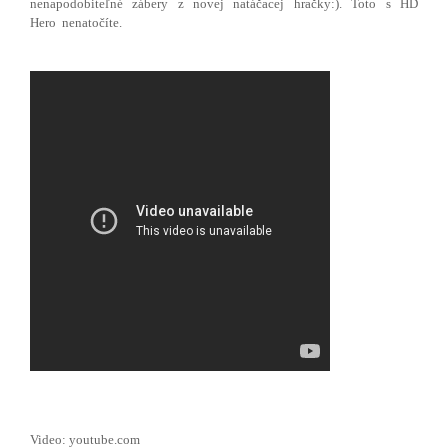
nenapodobiteľné zábery z novej natáčacej hračky:). Toto s HD
Hero nenatočíte.
Video: youtube.com