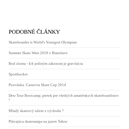
PODOBNÉ ČLÁNKY
Skateboarder is World's Youngest Olympian
Summer Skate Wars 2019 v Bratislave
Bod zlomu - Ich jediným zákonom je gravitácia
Sporthocker
Pozvánka: Cassovia Skate Cup 2014
Dew Tour Bootcamp, pretek pre všetkých amatérskych skateboardistov
!
Mladý skateový talent z východu ?
Plávajúca skaterampa na jazere Tahoe