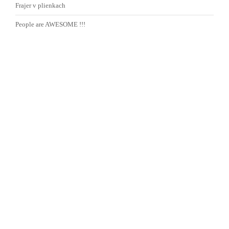
Frajer v plienkach
People are AWESOME !!!