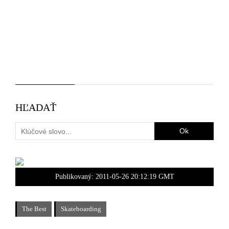
HĽADAŤ
Publikovaný:
2011-05-26 20:12:19 GMT
The Best
Skateboarding