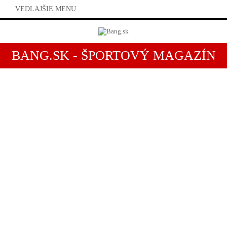
VEDLAJŠIE MENU
BANG.SK - ŠPORTOVÝ MAGAZÍN