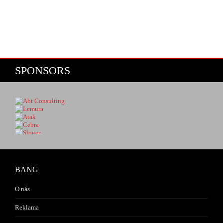
SPONSORS
BANG
O nás
Reklama