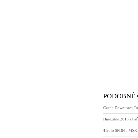
PODOBNÉ
Czech Downtown Tou
Hniezdne 2015 s Pa
4.kolo SPDH a MSR 