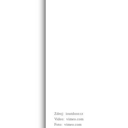
Zdroj: ioutdoor.cz
Video: vimeo.com
Foto: vimeo.com