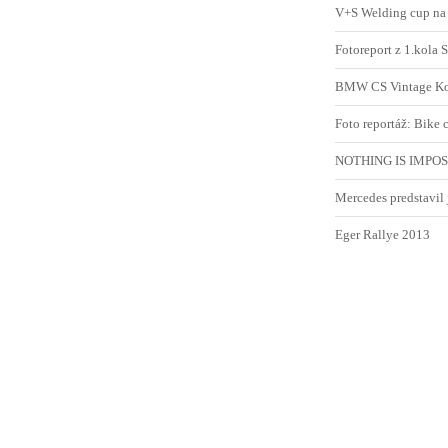
V+S Welding cup na
Fotoreport z 1.kola
BMW CS Vintage Konc
Foto reportáž: Bike
NOTHING IS IMPOS
Mercedes predstavil 
Eger Rallye 2013