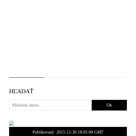
HĽADAŤ
Publikovaný:
2015-12-30 18:05:00 GMT