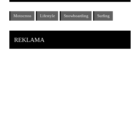
Motocross
Lifestyle
Snowboarding
Surfing
REKLAMA