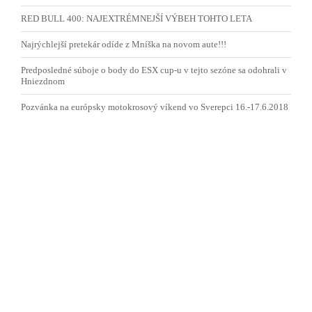
RED BULL 400: NAJEXTRÉMNEJŠÍ VÝBEH TOHTO LETA
Najrýchlejší pretekár odíde z Mníška na novom aute!!!
Predposledné súboje o body do ESX cup-u v tejto sezóne sa odohrali v
Hniezdnom
Pozvánka na európsky motokrosový víkend vo Sverepci 16.-17.6.2018