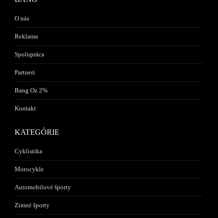
O nás
Reklama
Spolupráca
Partneri
Bang Oz 2%
Kontakt
KATEGÓRIE
Cyklistika
Motocykle
Automobilové športy
Zimné športy