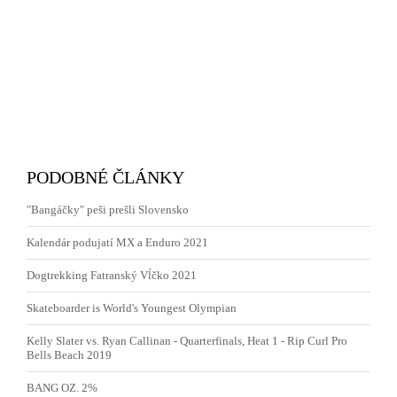
PODOBNÉ ČLÁNKY
"Bangáčky" peši prešli Slovensko
Kalendár podujatí MX a Enduro 2021
Dogtrekking Fatranský Vĺčko 2021
Skateboarder is World's Youngest Olympian
Kelly Slater vs. Ryan Callinan - Quarterfinals, Heat 1 - Rip Curl Pro
Bells Beach 2019
BANG OZ. 2%