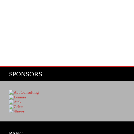
SPONSORS
BANG