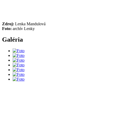
Zdroj:
Lenka Mandulová
Foto:
archív Lenky
Galéria