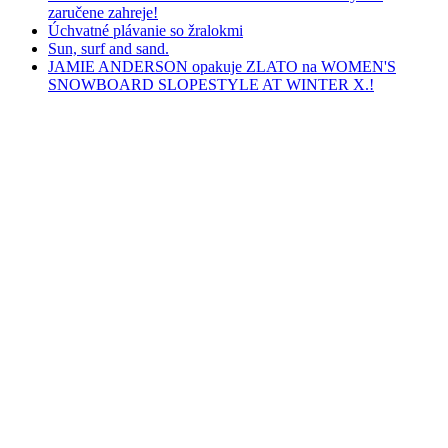
zaručene zahreje!
Úchvatné plávanie so žralokmi
Sun, surf and sand.
JAMIE ANDERSON opakuje ZLATO na WOMEN'S
SNOWBOARD SLOPESTYLE AT WINTER X.!