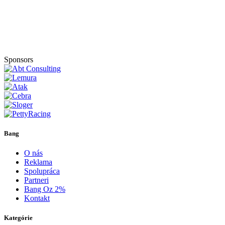
Sponsors
Bang
O nás
Reklama
Spolupráca
Partneri
Bang Oz 2%
Kontakt
Kategórie