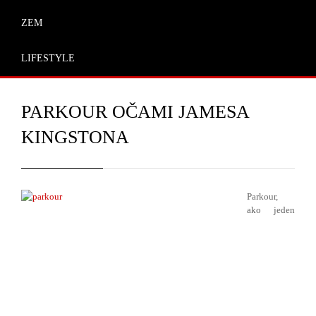
ZEM
LIFESTYLE
PARKOUR OČAMI JAMESA
KINGSTONA
Parkour,
ako jeden