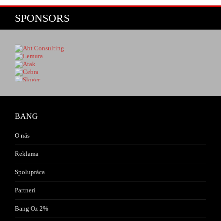
SPONSORS
BANG
O nás
Reklama
Spolupráca
Partneri
Bang Oz 2%