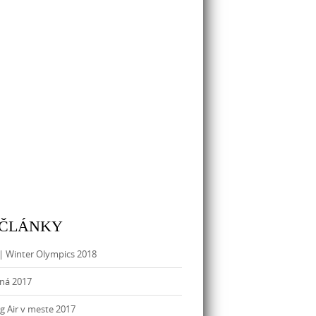
 ČLÁNKY
| Winter Olympics 2018
ná 2017
g Air v meste 2017