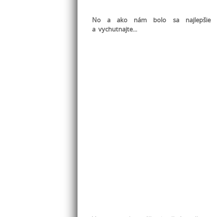
No a ako nám bolo sa najlepšie d
a vychutnajte...