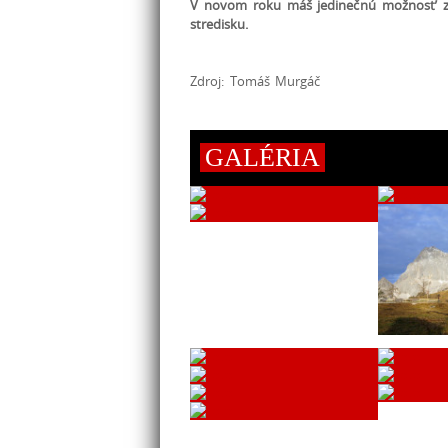
V novom roku máš jedinečnú možnosť za
stredisku.
Zdroj: Tomáš Murgáč
GALÉRIA