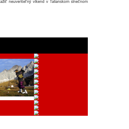
žiť neuveriteľný víkend v Talianskom slnečnom