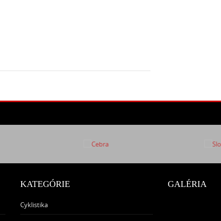
KATEGÓRIE
GALÉRIA
Cyklistika