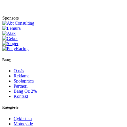
Sponsors
Bang
O nás
Reklama
Spolupráca
Partneri
Bang Oz 2%
Kontakt
Kategórie
Cyklistika
Motocykle