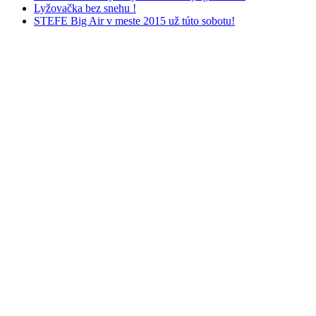
Lyžovačka bez snehu !
STEFE Big Air v meste 2015 už túto sobotu!