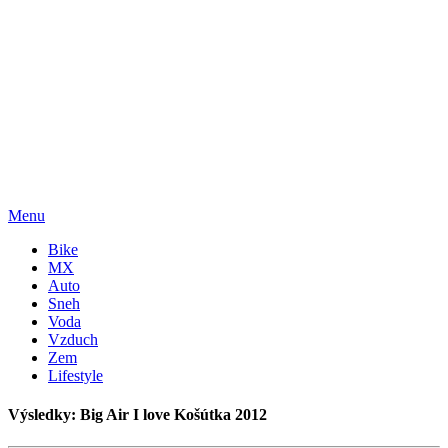
Menu
Bike
MX
Auto
Sneh
Voda
Vzduch
Zem
Lifestyle
Výsledky: Big Air I love Košútka 2012