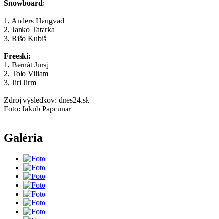
Snowboard:
1, Anders Haugvad
2, Janko Tatarka
3, Rišo Kubiš
Freeski:
1, Bernát Juraj
2, Tolo Viliam
3, Jiri Jirm
Zdroj výsledkov: dnes24.sk
Foto: Jakub Papcunar
Galéria