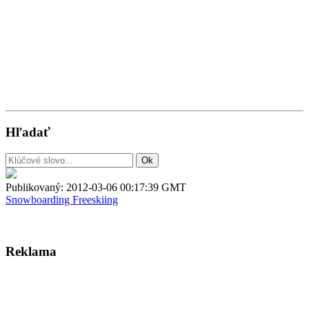
Hľadať
Publikovaný:
2012-03-06 00:17:39 GMT
Snowboarding
Freeskiing
Reklama