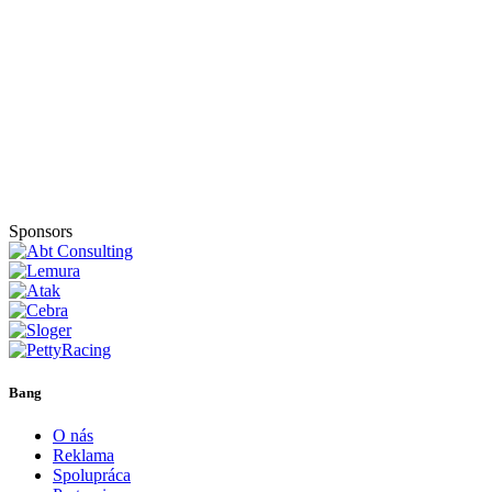
Sponsors
Bang
O nás
Reklama
Spolupráca