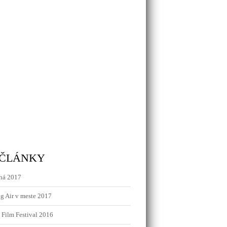
 ČLÁNKY
ná 2017
g Air v meste 2017
 Film Festival 2016