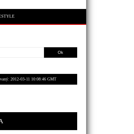
ESTYLE
ovaný:
2012-03-11 10:08:46 GMT
A