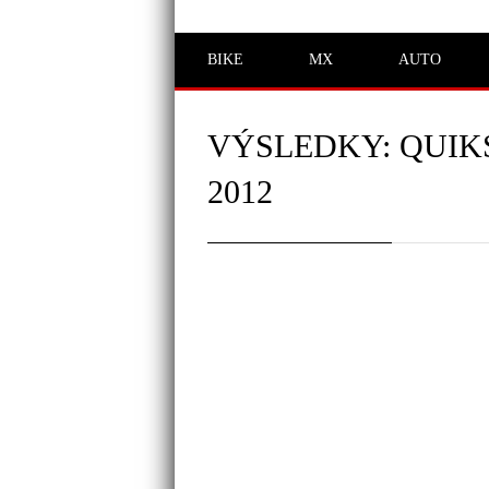
BIKE
MX
AUTO
VÝSLEDKY: QUIK
2012